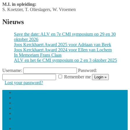
M.I. in opleiding:
S. Koetzier, T. Olieslagers, W. Vroemen
Nieuws
Save the date: ALV en 7e CMI symposium op 29 en 30
oktober 2026
Joos Kerckhaert Award 2025 voor Adriaan van Beek
Joos Kerckhaert Award 2024 voor Ellen van Lochem
In Memoriam Frans Claas
ALV en het 6e CMI symposium op 2 en 3 oktober 2025
Username:
Password:
Remember me
Lost your password?
Medische immunologie
Allergie
Autoimmuunziekte
Hemato-oncologie
Immuundeficiëntie
Transplantatie
CMI