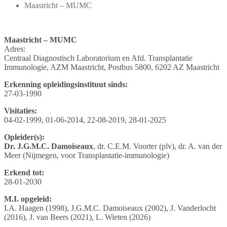
Maastricht – MUMC
Maastricht – MUMC
Adres:
Centraal Diagnostisch Laboratorium en Afd. Transplantatie
Immunologie, AZM Maastricht, Postbus 5800, 6202 AZ Maastricht
Erkenning opleidingsinstituut sinds:
27-03-1990
Visitaties:
04-02-1999, 01-06-2014, 22-08-2019, 28-01-2025
Opleider(s):
Dr. J.G.M.C. Damoiseaux
, dr. C.E.M. Voorter (plv), dr. A. van der
Meer (Nijmegen, voor Transplantatie-immunologie)
Erkend tot:
28-01-2030
M.I. opgeleid:
I.A. Haagen (1998), J.G.M.C. Damoiseaux (2002), J. Vanderlocht
(2016), J. van Beers (2021), L. Wieten (2026)