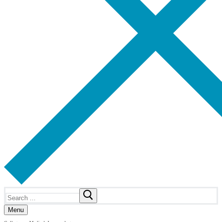
Search
for:
Menu