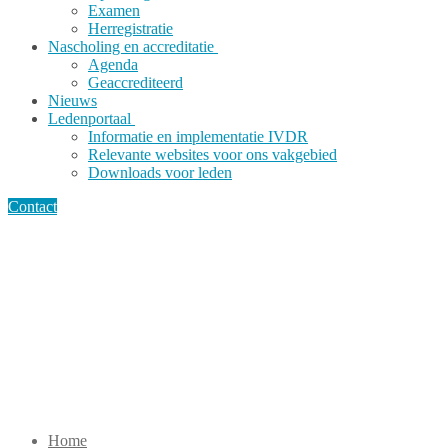
Examen
Herregistratie
Nascholing en accreditatie
Agenda
Geaccrediteerd
Nieuws
Ledenportaal
Informatie en implementatie IVDR
Relevante websites voor ons vakgebied
Downloads voor leden
Contact
Home